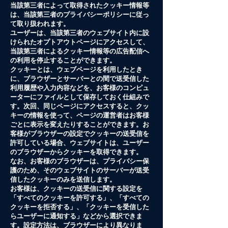
当該第三者によって取得されたクッキー情報等
は、当該第三者のプライバシーポリシーに従っ
て取り扱われます。
ユーザーは、当該第三者のウェブサイト内に設
けられたオプトアウトページにアクセスして、
当該第三者によるクッキー情報等の広告配信へ
の利用を停止することができます。
クッキーとは、ウェブページを利用したとき
に、ブラウザーとサーバーとの間で送受信した
利用履歴や入力内容などを、お客様のコンピュ
ーターにファイルとして保存しておく仕組みで
す。次回、同じページにアクセスすると、クッ
キーの情報を使って、ページの運営者はお客様
ごとに表示を変えたりすることができます。お
客様がブラウザーの設定でクッキーの送受信を
許可している場合、ウェブサイトは、ユーザー
のブラウザーからクッキーを取得できます。
なお、お客様のブラウザーは、プライバシー保
護のため、そのウェブサイトのサーバーが送受
信したクッキーのみを送信します。
お客様は、クッキーの送受信に関する設定を
「すべてのクッキーを許可する」、「すべての
クッキーを拒否する」、「クッキーを受信した
らユーザーに通知する」などから選択できま
す。設定方法は、ブラウザーにより異なりま